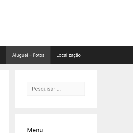
Aluguel – Fotos
Localização
Pesquisar
por:
Menu