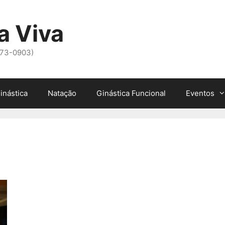
a Viva
973-0903)
inástica
Natação
Ginástica Funcional
Eventos