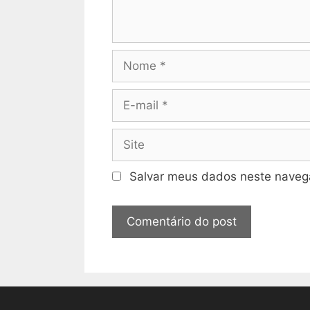
Nome
E-
mail
Site
Salvar meus dados neste navega