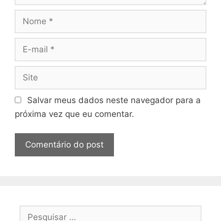
Nome
E-
mail
Site
Salvar meus dados neste navegador para a
próxima vez que eu comentar.
Pesquisar