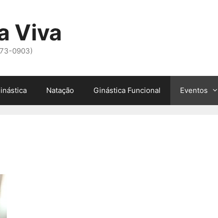
a Viva
973-0903)
inástica
Natação
Ginástica Funcional
Eventos