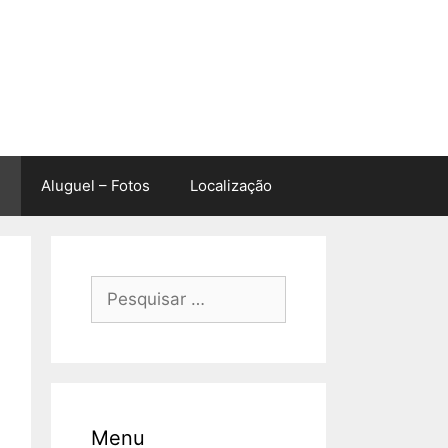
Aluguel – Fotos
Localização
Pesquisar
por:
Menu