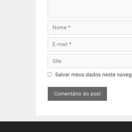
Nome
E-
mail
Site
Salvar meus dados neste navega