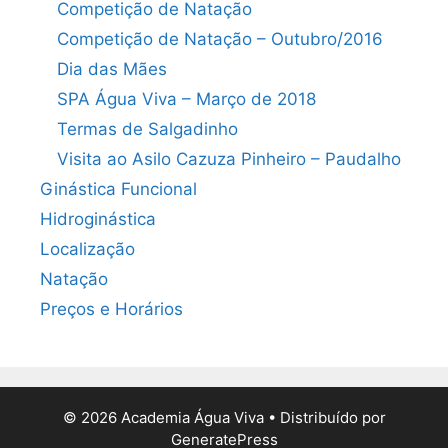
Competição de Natação
Competição de Natação – Outubro/2016
Dia das Mães
SPA Água Viva – Março de 2018
Termas de Salgadinho
Visita ao Asilo Cazuza Pinheiro – Paudalho
Ginástica Funcional
Hidroginástica
Localização
Natação
Preços e Horários
© 2026 Academia Água Viva
• Distribuído por
GeneratePress