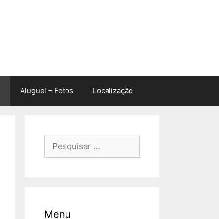
Aluguel – Fotos
Localização
Pesquisar
por:
Menu