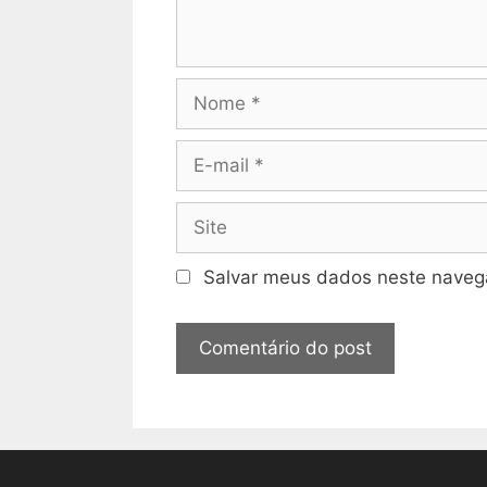
Nome
E-
mail
Site
Salvar meus dados neste navega