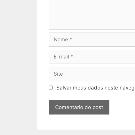
Nome
E-
mail
Site
Salvar meus dados neste navega