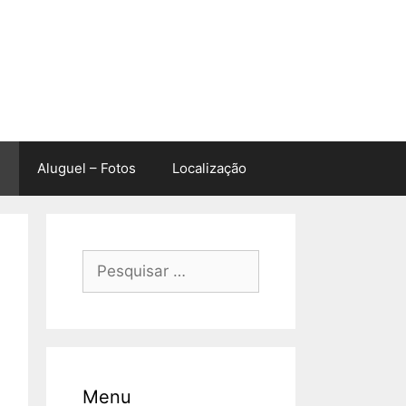
Aluguel – Fotos
Localização
Pesquisar
por:
Menu